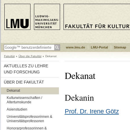
www.lmu.de
LMU-Portal
Sitemap
Fakultät
Über die Fakultät
Dekanat
AKTUELLES ZU LEHRE
Dekanat
UND FORSCHUNG
ÜBER DIE FAKULTÄT
Dekanat
Dekanin
Kulturwissenschaften /
Altertumskunde
Asienstudien
Prof. Dr. Irene Götz
Universitätsprofessorinnen &
Universitätsprofessoren
Honorarprofessorinnen &