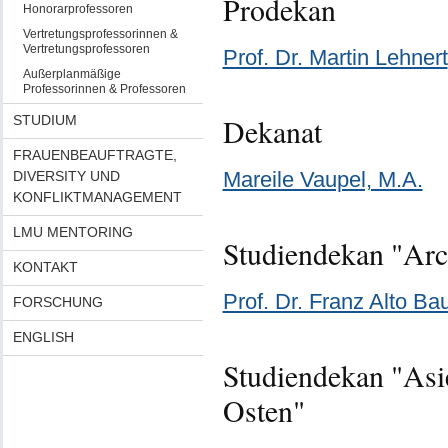
Prodekan
Honorarprofessoren
Vertretungsprofessorinnen &
Vertretungsprofessoren
Prof. Dr. Martin Lehnert
Außerplanmäßige
Professorinnen & Professoren
STUDIUM
Dekanat
FRAUENBEAUFTRAGTE,
Mareile Vaupel, M.A.
DIVERSITY UND
KONFLIKTMANAGEMENT
LMU MENTORING
Studiendekan "Arc
KONTAKT
Prof. Dr. Franz Alto Ba
FORSCHUNG
ENGLISH
Studiendekan "Asi
Osten"